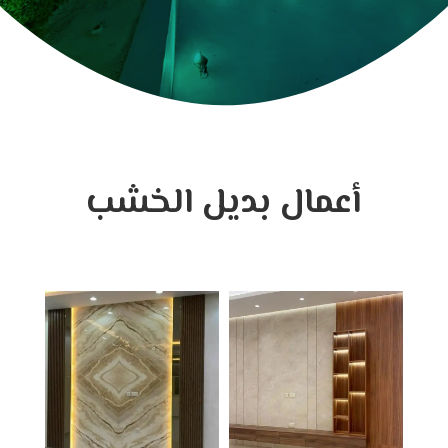
أعمال بديل الخشب