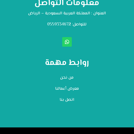
معلومات التواصل
العنوان : المملكة العربية السعودية – الرياض
للتواصل: ⁦
0559334672
روابط مهمة
من نحن
معرض أعمالنا
اتصل بنا