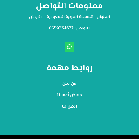
معلومات التواصل
العنوان : المملكة العربية السعودية – الرياض
للتواصل: ⁦
0559334672
روابط مهمة
من نحن
معرض أعمالنا
اتصل بنا